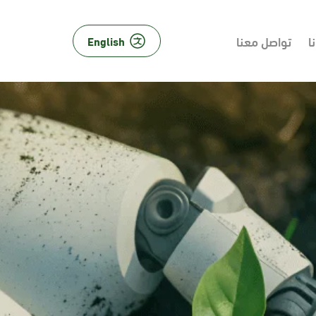
ا
تواصل معنا
English