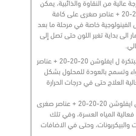
ة عالية من النقاوة والذائبية، يمكن
استخدام ايفلوشن 20-20-20 + عناصر صغرى على كافة
 الفينولوجية خاصة في مرحلة ما بعد
ثمار الى بداية تغير اللون حتى تصل إلى
لي.
التميع العالي للتركيبة المبتكرة ل ايفلوشن 20-20-20 + عناصر
ء وتسمح بالعودة للمحلول بشكل
ة العلاج حتى في درجات الحرارة
بفضل الذائبية العالية فإن ايفلوشن 20-20-20 + عناصر صغرى
عالية المياه العسرة، وفي تلك
ات والبيكربونات، وحتى في الاضافات